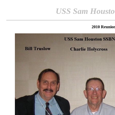
USS Sam Housto
2010 Reunion